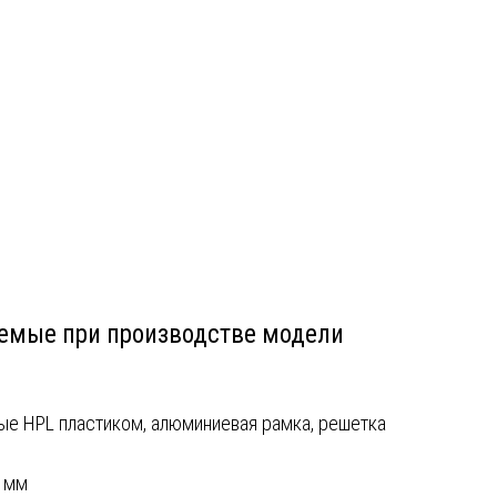
емые при производстве модели
е HPL пластиком, алюминиевая рамка, решетка
8 мм