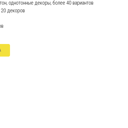
етон, однотонные декоры, более 40 вариантов
 20 декоров
ов
A