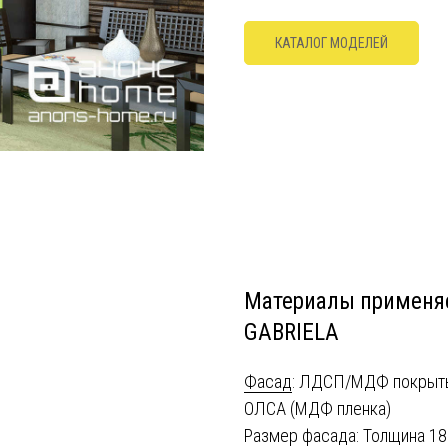
КАТАЛОГ МОДЕЛЕЙ
Материалы применя
GABRIELA
Фасад
: ЛДСП/МДФ покрыты
ОЛСА (МДФ пленка)
Размер фасада: Толщина 1