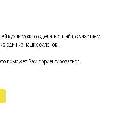
ей кухни можно сделать онлайн, с участием
тив один из наших
салонов
.
 это поможет Вам сориентироваться.