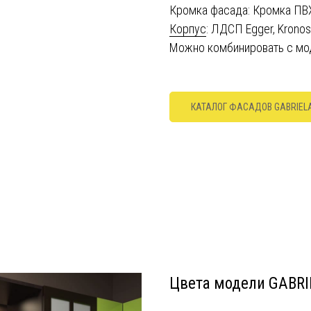
Кромка фасада: Кромка ПВ
Корпус
: ЛДСП Egger, Krono
Можно комбинировать с мо
КАТАЛОГ ФАСАДОВ GABRIEL
Цвета модели GABRI