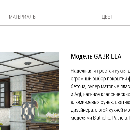
МАТЕРИАЛЫ
ЦВЕТ
Модель GABRIELA
Надежная и простая кухня 
огромный выбор покрытий ф
бетона, супер матовые плас
и Agt, наличие классически
алюминиевых ручек, цветная
дизайнера, с этой кухней м
моделями
Biatriche
,
Patricia
,