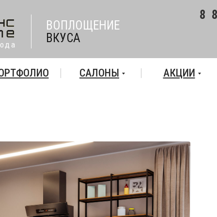
8 
ВОПЛОЩЕНИЕ
ВКУСА
года
ОРТФОЛИО
САЛОНЫ
АКЦИИ