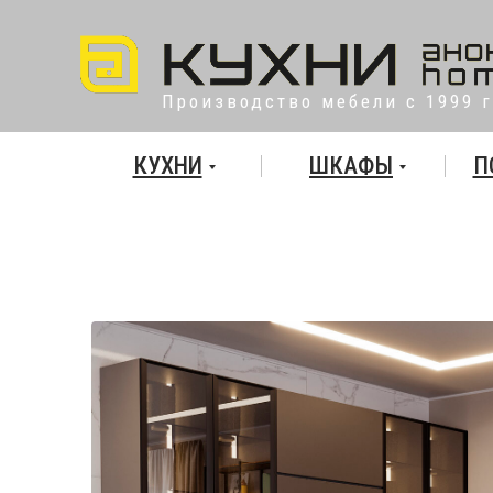
Производство мебели с 1999 
КУХНИ
ШКАФЫ
П