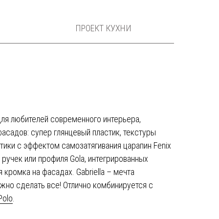
ПРОЕКТ КУХНИ
для любителей современного интерьера,
асадов: супер глянцевый пластик, текстуры
тики с эффектом самозатягивания царапин Fenix
х ручек или профиля Gola, интегрированных
 кромка на фасадах. Gabriella – мечта
ожно сделать все! Отлично комбинируется с
Polo
.