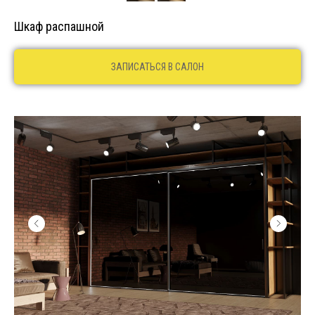
Шкаф распашной
ЗАПИСАТЬСЯ В САЛОН