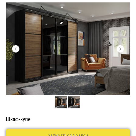
Шкаф-купе