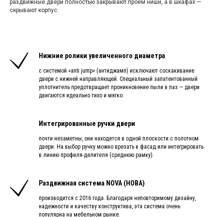
раздвижные двери полностью закрывают проем ниши, а в шкафах —
скрывают корпус.
Нижние ролики увеличенного диаметра
с системой «anti jump» (антиджамп) исключают соскакивание
двери с нижней направляющей. Специальный запатентованный
уплотнитель предотвращает проникновение пыли в паз — двери
двигаются идеально тихо и мягко.
Интегрированные ручки двери
почти незаметны, они находятся в одной плоскости с полотном
двери. На выбор ручку можно врезать в фасад или интегрировать
в линию профиля-делителя (среднюю рамку).
Раздвижная система NOVA (НОВА)
производится с 2016 года. Благодаря неповторимому дизайну,
надежности и качеству конструктива, эта система очень
популярна на мебельном рынке.