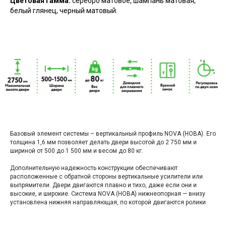
Цветовая гамма:
серебро матовое, шампань матовая,
белый глянец, черный матовый.
Базовый элемент системы – вертикальный профиль NOVA (НОВА). Его
толщина 1,6 мм позволяет делать двери высотой до 2 750 мм и
шириной от 500 до 1 500 мм и весом до 80 кг.
Дополнительную надежность конструкции обеспечивают
расположенные с обратной стороны вертикальные усилители или
выпрямители. Двери двигаются плавно и тихо, даже если они и
высокие, и широкие. Система NOVA (НОВА) нижнеопорная — внизу
установлена нижняя направляющая, по которой двигаются ролики.