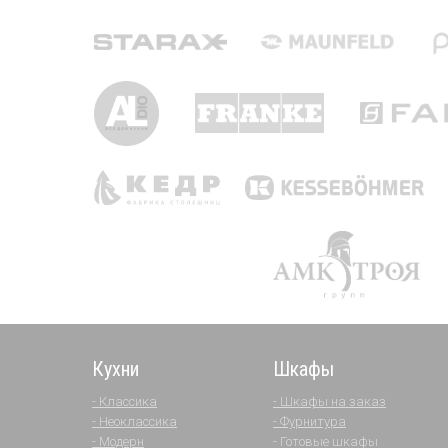
Кухни
Шкафы
- Классика
- Шкафы на заказ
- Неоклассика
- Фурнитура
- Модерн
- Готовые шкафы