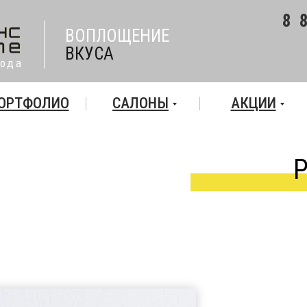
8 
ВОПЛОЩЕНИЕ
ВКУСА
года
ОРТФОЛИО
САЛОНЫ
АКЦИИ