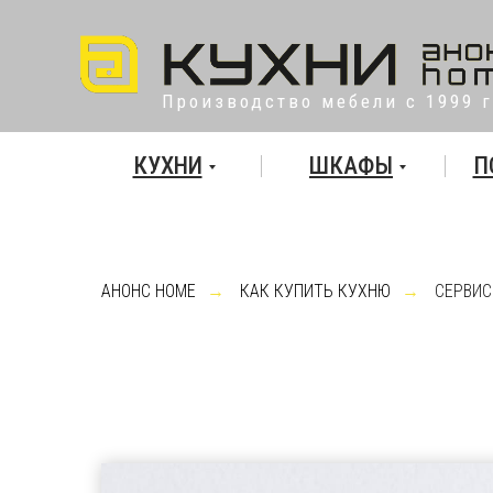
Производство мебели с 1999 
КУХНИ
ШКАФЫ
П
АНОНС HOME
→
КАК КУПИТЬ КУХНЮ
→
СЕРВИС