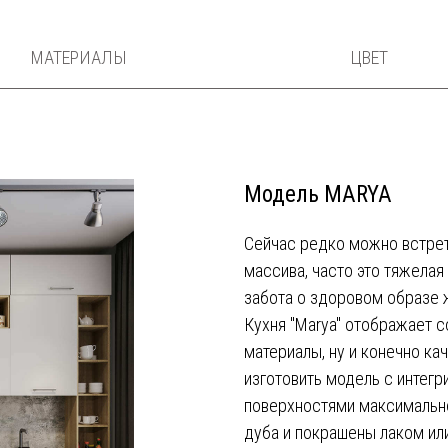
МАТЕРИАЛЫ
ЦВЕТ
Модель MARYA
Сейчас редко можно встрет
массива, часто это тяжелая
забота о здоровом образе ж
Кухня "Marya" отображает с
материалы, ну и конечно к
изготовить модель с интегр
поверхностями максимальн
дуба и покрашены лаком ил