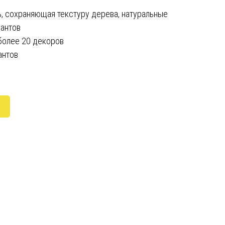
ь, сохраняющая текстуру дерева, натуральные
иантов
более 20 декоров
антов