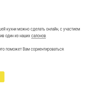
ей кухни можно сделать онлайн, с участием
тив один из наших
салонов
.
 это поможет Вам сориентироваться.