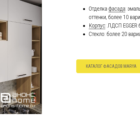
Отделка
фасада
: эмал
оттенки, более 10 вар
Корпус
: ЛДСП EGGER 
Стекло: более 20 вари
КАТАЛОГ ФАСАДОВ MARYA