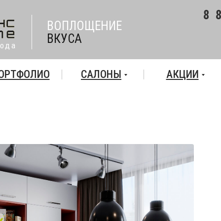
8 
ВОПЛОЩЕНИЕ
ВКУСА
года
ОРТФОЛИО
САЛОНЫ
АКЦИИ