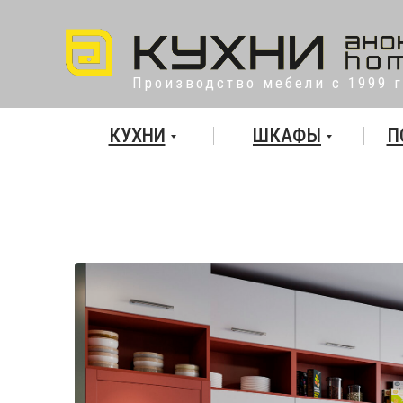
Производство мебели с 1999 
КУХНИ
ШКАФЫ
П