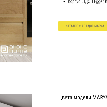
Корпус
: ЛДСП Egger, 
КАТАЛОГ ФАСАДОВ MARYA
Цвета модели MARY