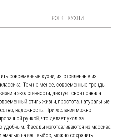
ПРОЕКТ КУХНИ
ить современные кухни, изготовленные из
 классика. Тем не менее, современные тренды,
изни и экологичности, диктует свои правила.
овременный стиль жизни, простота, натуральные
ачество, надежность. При желании можно
ированной ручкой, что делает уход за
о удобным. Фасады изготавливаются из массива
и эмалью на ваш выбор, можно сохранить