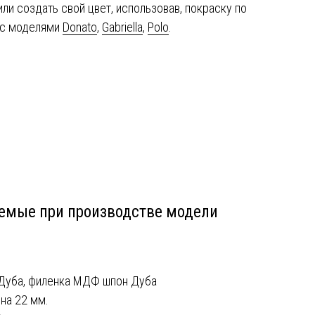
ли создать свой цвет, использовав, покраску по
я с моделями
Donato
,
Gabriella
,
Polo
.
емые при производстве модели
 Дуба, филенка МДФ шпон Дуба
на 22 мм.