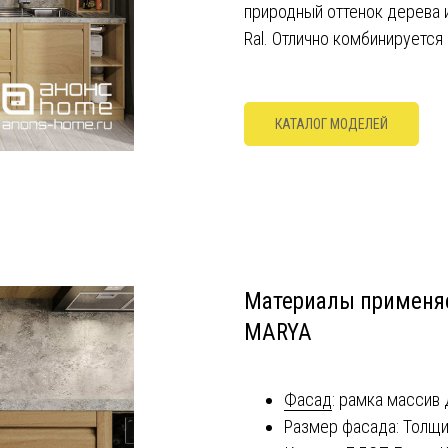
природный оттенок дерева и
Ral. Отлично комбинируетс
КАТАЛОГ МОДЕЛЕЙ
Материалы применя
MARYA
Фасад
: рамка массив
Размер фасада: Толщи