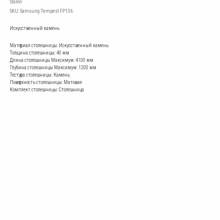
Staron
SKU:
Samsung Tempest FP136
Искусственный камень
Материал столешницы: Искусственный камень
Толщина столешницы: 40 мм
Длина столешницы Mаксимум: 4100 мм
Глубина столешницы Mаксимум: 1200 мм
Тестура столешницы: Камень
Поверхность столешницы: Матовая
Комплект столешницы: Столешница