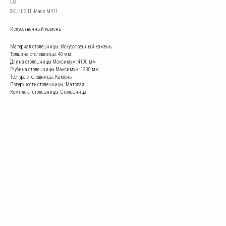
LG
SKU:
LG Hi-Macs M411
Искусственный камень
Материал столешницы: Искусственный камень
Толщина столешницы: 40 мм
Длина столешницы Mаксимум: 4100 мм
Глубина столешницы Mаксимум: 1200 мм
Тестура столешницы: Камень
Поверхность столешницы: Матовая
Комплект столешницы: Столешница