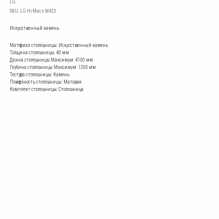
LG
SKU:
LG Hi-Macs M423
Искусственный камень
Материал столешницы: Искусственный камень
Толщина столешницы: 40 мм
Длина столешницы Mаксимум: 4100 мм
Глубина столешницы Mаксимум: 1200 мм
Тестура столешницы: Камень
Поверхность столешницы: Матовая
Комплект столешницы: Столешница