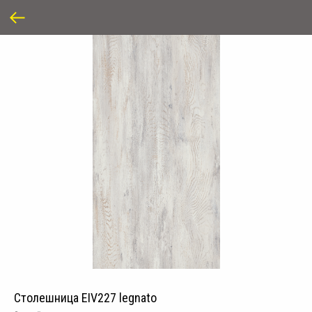
Столешница EIV227 legnato