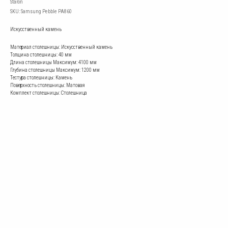
Staron
SKU:
Samsung Pebble PA860
Искусственный камень
Материал столешницы: Искусственный камень
Толщина столешницы: 40 мм
Длина столешницы Mаксимум: 4100 мм
Глубина столешницы Mаксимум: 1200 мм
Тестура столешницы: Камень
Поверхность столешницы: Матовая
Комплект столешницы: Столешница