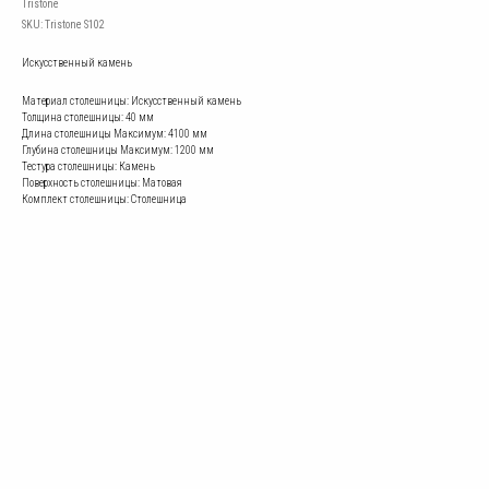
Tristone
SKU:
Tristone S102
Искусственный камень
Материал столешницы: Искусственный камень
Толщина столешницы: 40 мм
Длина столешницы Mаксимум: 4100 мм
Глубина столешницы Mаксимум: 1200 мм
Тестура столешницы: Камень
Поверхность столешницы: Матовая
Комплект столешницы: Столешница