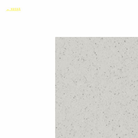
назад