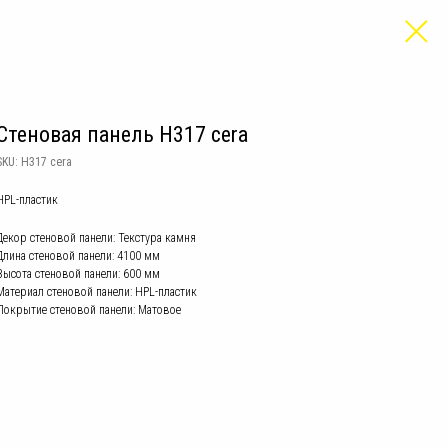
Стеновая панель H317 cera
SKU:
H317 cera
HPL-пластик
Декор стеновой панели: Текстура камня
Длина стеновой панели: 4100 мм
Высота стеновой панели: 600 мм
Материал стеновой панели: HPL-пластик
Покрытие стеновой панели: Матовое