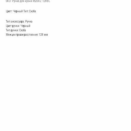
SKU:
Ручка для кухни RS200Z.128BL
Цвет: Черный Тип: Скоба
Тип аксессуара: Ручка
Цвет ручки: Черный​
Тип ручки: Скоба
Межцентровое расстояние: 128 мм