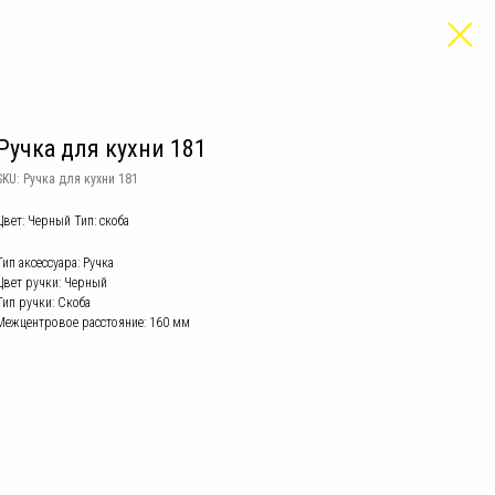
Ручка для кухни 181
SKU:
Ручка для кухни 181
Цвет: Черный Тип: скоба
Тип аксессуара: Ручка
Цвет ручки: Черный​
Тип ручки: Скоба
Межцентровое расстояние: 160 мм