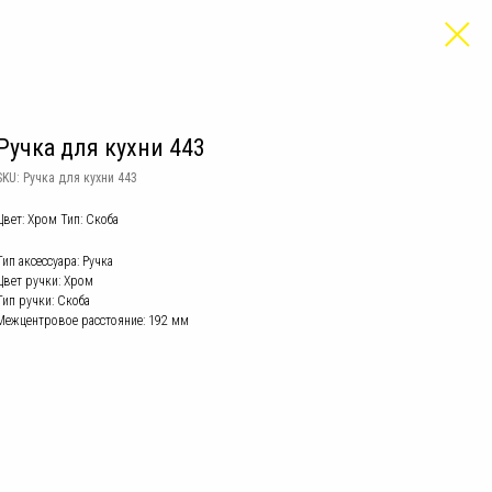
Ручка для кухни 443
SKU:
Ручка для кухни 443
Цвет: Хром Тип: Скоба
Тип аксессуара: Ручка
Цвет ручки: Хром
Тип ручки: Скоба
Межцентровое расстояние: 192 мм