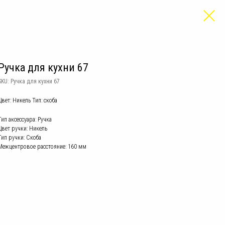
Ручка для кухни 67
SKU:
Ручка для кухни 67
Цвет: Никель Тип: скоба
Тип аксессуара: Ручка
Цвет ручки: Никель
Тип ручки: Скоба
Межцентровое расстояние: 160 мм