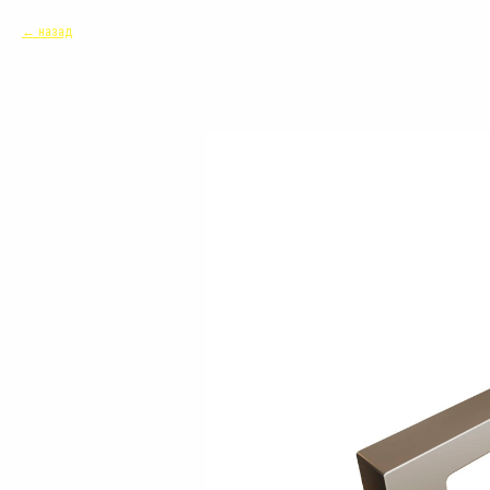
назад