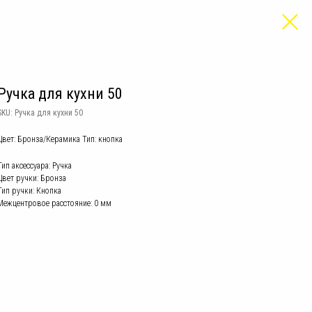
Ручка для кухни 50
SKU:
Ручка для кухни 50
Цвет: Бронза/Керамика Тип: кнопка
Тип аксессуара: Ручка
Цвет ручки: Бронза
Тип ручки: Кнопка
Межцентровое расстояние: 0 мм