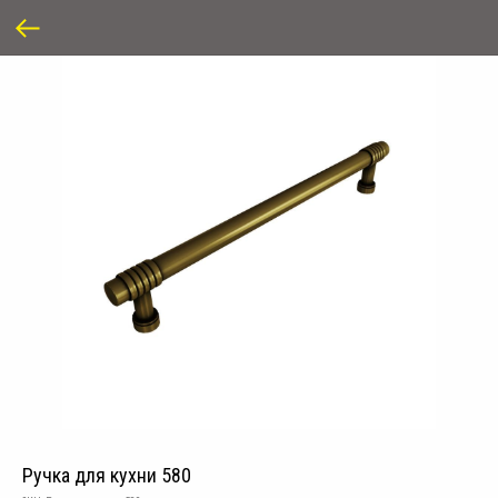
Ручка для кухни 580