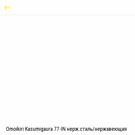
Omoikiri Kasumigaura 77-IN нерж.сталь/нержавеющая