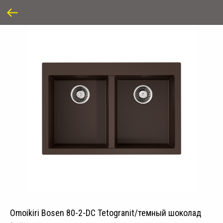
Omoikiri Bosen 80-2-DC Tetogranit/темный шоколад