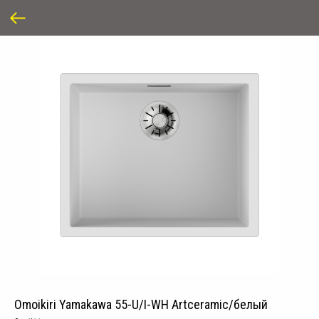
Omoikiri Yamakawa 55-U/I-WH Artceramic/белый