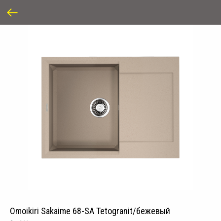
Omoikiri Sakaime 68-SA Tetogranit/бежевый