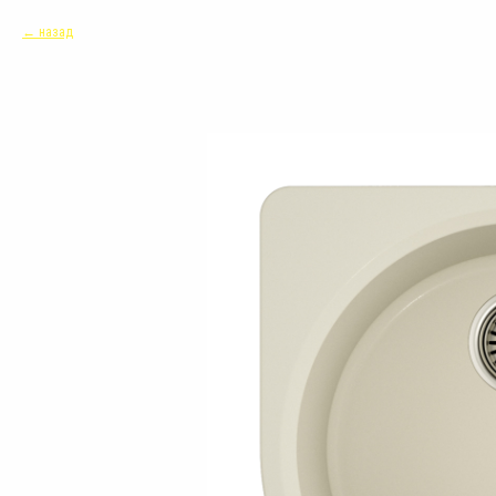
назад