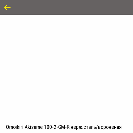
Omoikiri Akisame 100-2-GM-R нерж.сталь/вороненая