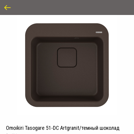
Omoikiri Tasogare 51-DC Artgranit/темный шоколад