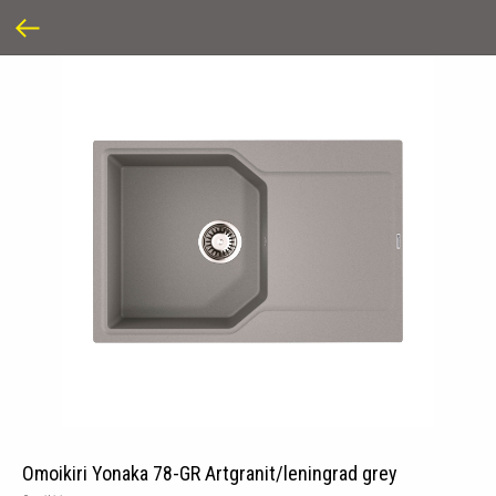
Omoikiri Yonaka 78-GR Artgranit/leningrad grey