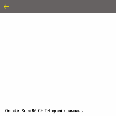
Omoikiri Sumi 86-CH Tetogranit/шампань