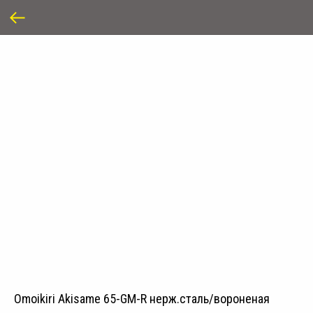
Omoikiri Akisame 65-GM-R нерж.сталь/вороненая