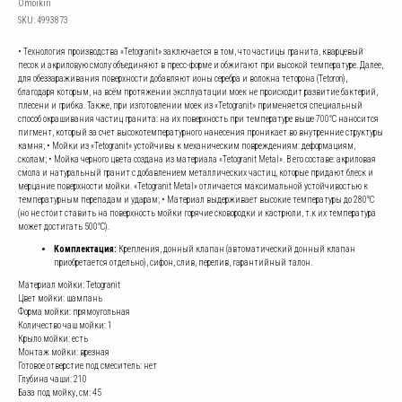
Omoikiri
SKU:
4993873
• Технология производства «Tetogranit» заключается в том, что частицы гранита, кварцевый
песок и акриловую смолу объединяют в пресс-форме и обжигают при высокой температуре. Далее,
для обеззараживания поверхности добавляют ионы серебра и волокна теторона (Tetoron),
благодаря которым, на всём протяжении эксплуатации моек не происходит развитие бактерий,
плесени и грибка. Также, при изготовлении моек из «Tetogranit» применяется специальный
способ окрашивания частиц гранита: на их поверхность при температуре выше 700°С наносится
пигмент, который за счет высокотемпературного нанесения проникает во внутренние структуры
камня; • Мойки из «Tetogranit» устойчивы к механическим повреждениям: деформациям,
сколам; • Мойка черного цвета создана из материала «Tetogranit Metal». В его составе: акриловая
смола и натуральный гранит с добавлением металлических частиц, которые придают блеск и
мерцание поверхности мойки. «Tetogranit Metal» отличается максимальной устойчивостью к
температурным перепадам и ударам; • Материал выдерживает высокие температуры до 280°С
(но не стоит ставить на поверхность мойки горячие сковородки и кастрюли, т.к их температура
может достигать 500°С).
Комплектация:
Крепления, донный клапан (автоматический донный клапан
приобретается отдельно), сифон, слив, перелив, гарантийный талон.
Материал мойки: Tetogranit
Цвет мойки: шампань
Форма мойки: прямоугольная
Количество чаш мойки: 1
Крыло мойки: есть
Монтаж мойки: врезная
Готовое отверстие под смеситель: нет
Глубина чаши: 210
База под мойку, см: 45