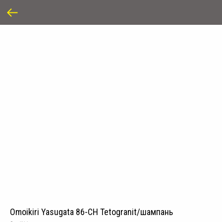
Omoikiri Yasugata 86-CH Tetogranit/шампань