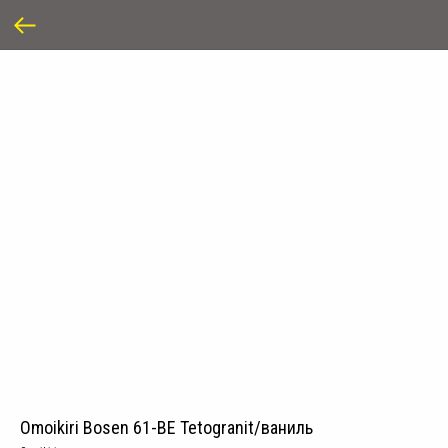
Omoikiri Bosen 61-BE Tetogranit/ваниль