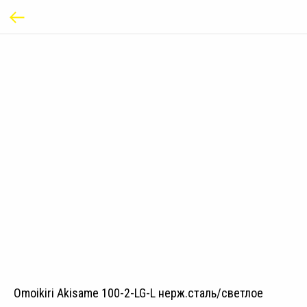
Omoikiri Akisame 100-2-LG-L нерж.сталь/светлое