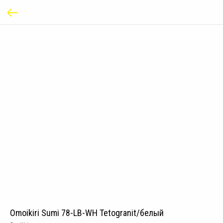
Omoikiri Sumi 78-LB-WH Tetogranit/белый