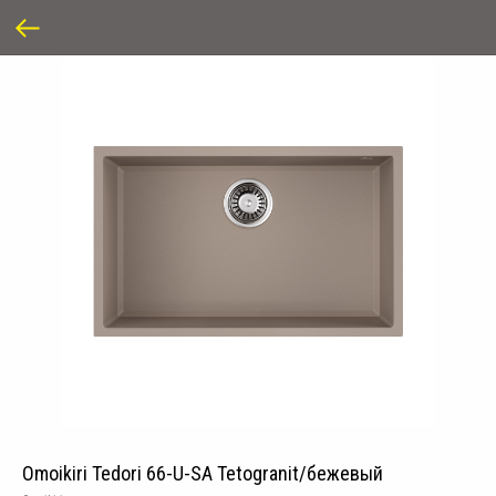
Omoikiri Tedori 66-U-SA Tetogranit/бежевый