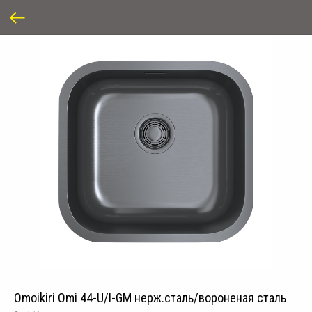
Omoikiri Omi 44-U/I-GM нерж.сталь/вороненая сталь