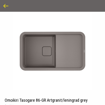
Omoikiri Tasogare 86-GR Artgranit/leningrad grey