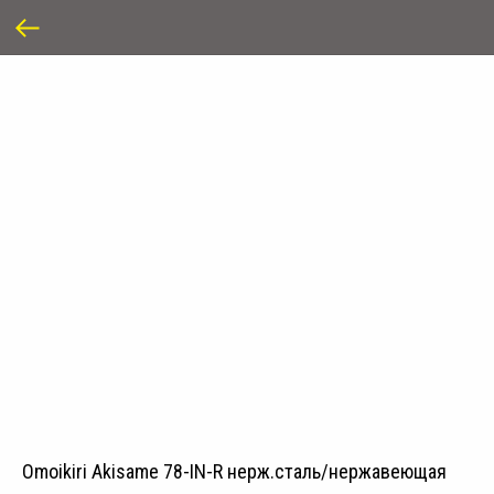
Omoikiri Akisame 78-IN-R нерж.сталь/нержавеющая