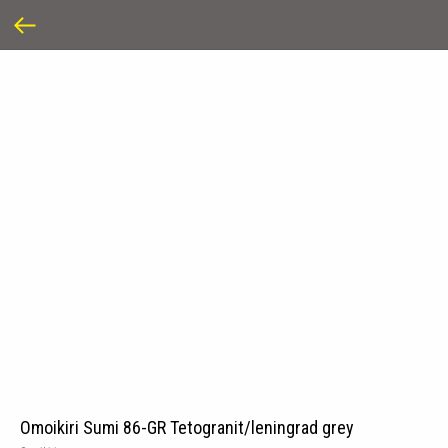
Omoikiri Sumi 86-GR Tetogranit/leningrad grey