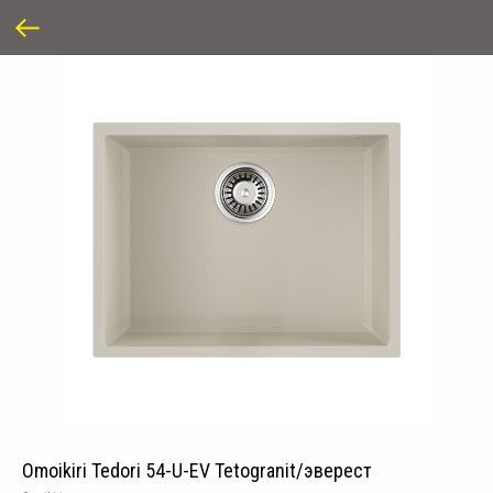
Omoikiri Tedori 54-U-EV Tetogranit/эверест