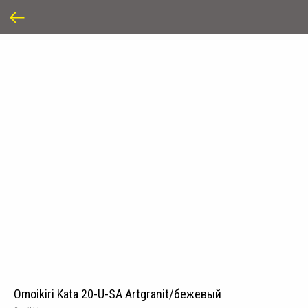
Omoikiri Kata 20-U-SA Artgranit/бежевый