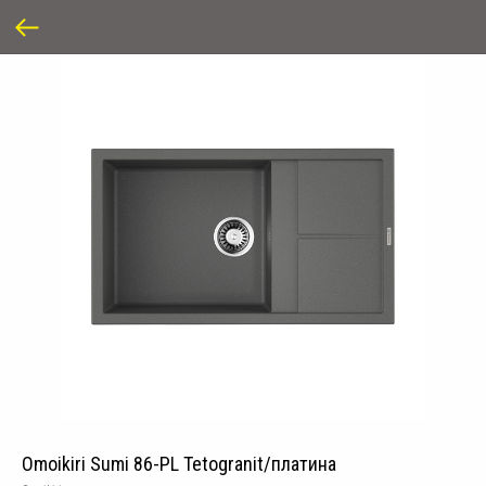
Omoikiri Sumi 86-PL Tetogranit/платина