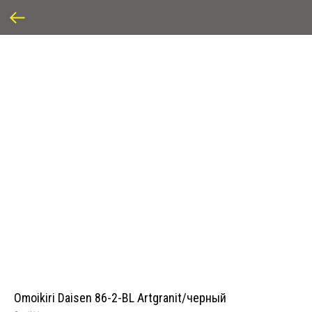
Omoikiri Daisen 86-2-BL Artgranit/черный