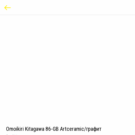
Omoikiri Kitagawa 86-GB Artceramic/графит