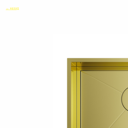
назад