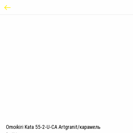
Omoikiri Kata 55-2-U-CA Artgranit/карамель