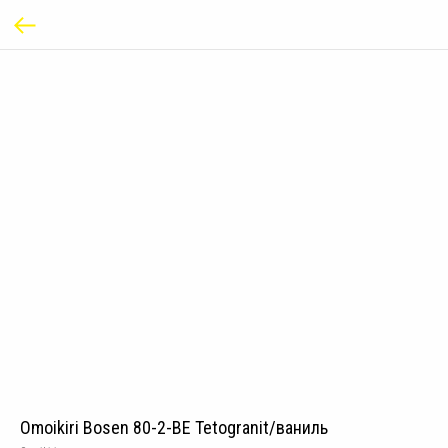
Omoikiri Bosen 80-2-BE Tetogranit/ваниль