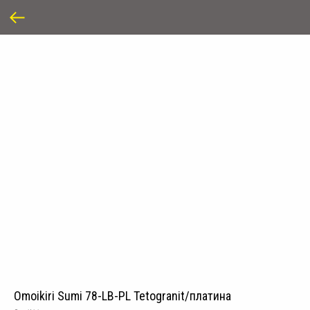
Omoikiri Sumi 78-LB-PL Tetogranit/платина