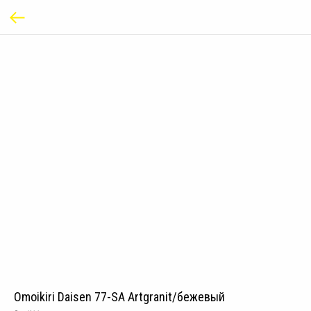
Omoikiri Daisen 77-SA Artgranit/бежевый