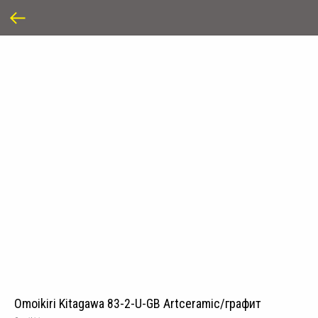
Omoikiri Kitagawa 83-2-U-GB Artceramic/графит