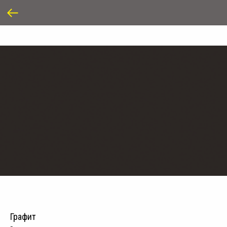
Графит